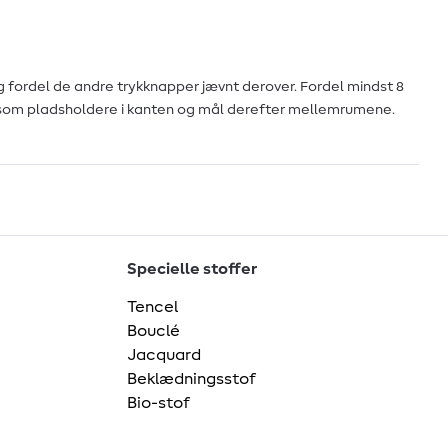
g fordel de andre trykknapper jævnt derover. Fordel mindst 8
 som pladsholdere i kanten og mål derefter mellemrumene.
Specielle stoffer
Tencel
Bouclé
Jacquard
Beklædningsstof
Bio-stof