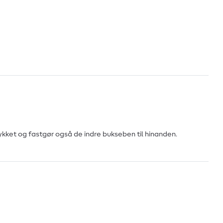
stykket og fastgør også de indre bukseben til hinanden.