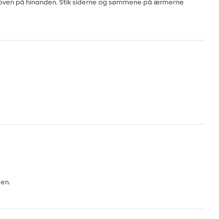
 oven på hinanden. Stik siderne og sømmene på ærmerne
den.