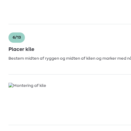
6/13
Placer kile
Bestem midten af ryggen og midten af kilen og marker med nå