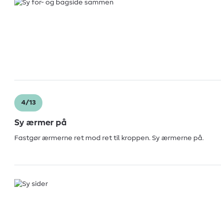
4/13
Sy ærmer på
Fastgør ærmerne ret mod ret til kroppen. Sy ærmerne på.