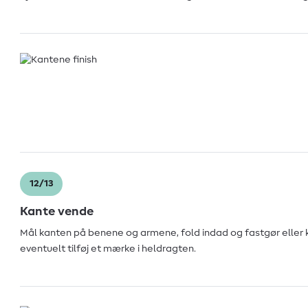
12/13
Kante vende
Mål kanten på benene og armene, fold indad og fastgør eller 
eventuelt tilføj et mærke i heldragten.