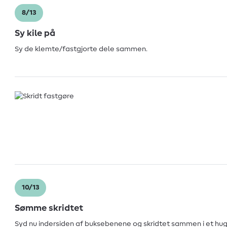
8/13
Sy kile på
Sy de klemte/fastgjorte dele sammen.
10/13
Sømme skridtet
Syd nu indersiden af buksebenene og skridtet sammen i et hug