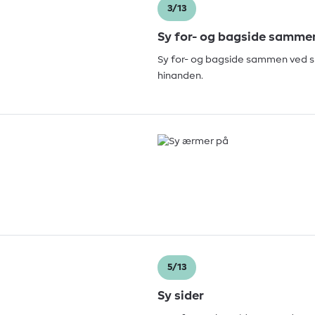
3/13
Sy for- og bagside samme
Sy for- og bagside sammen ved s
hinanden.
5/13
Sy sider