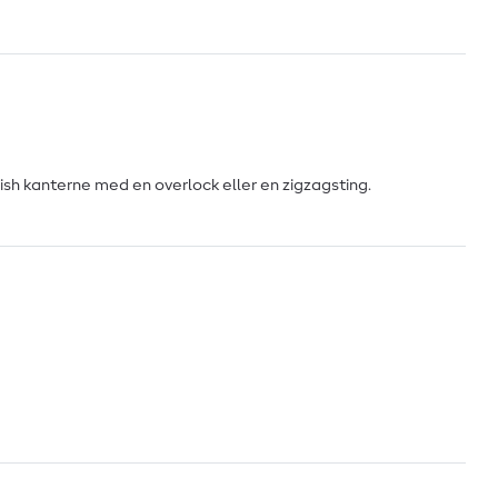
nish kanterne med en overlock eller en zigzagsting.