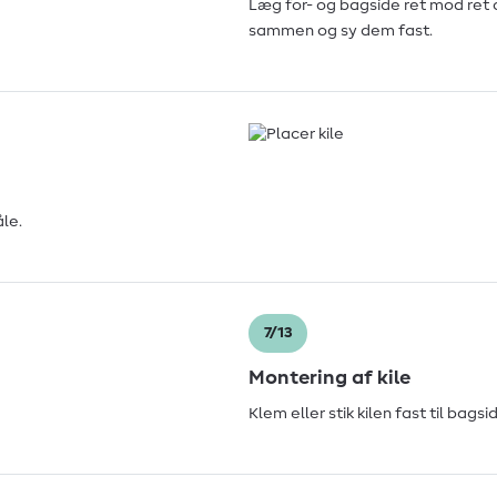
Læg for- og bagside ret mod ret
sammen og sy dem fast.
le.
7/13
Montering af kile
Klem eller stik kilen fast til bagsi