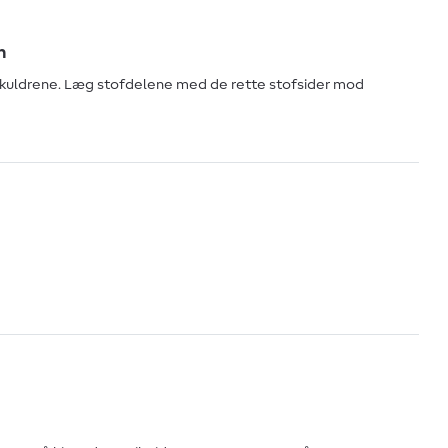
n
kuldrene. Læg stofdelene med de rette stofsider mod