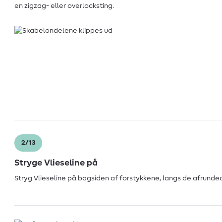
en zigzag- eller overlocksting.
2/13
Stryge Vlieseline på
Stryg Vlieseline på bagsiden af forstykkene, langs de afrunde