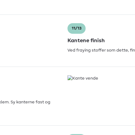
11/13
Kantene finish
Ved fraying stoffer som dette, fi
klem. Sy kanterne fast og