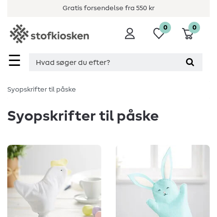
Gratis forsendelse fra 550 kr
0
0
☰
Syopskrifter til påske
Syopskrifter til påske