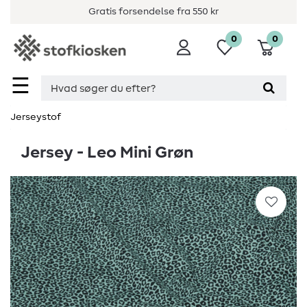
Gratis forsendelse fra 550 kr
0
0
☰
Jerseystof
Jersey - Leo Mini Grøn