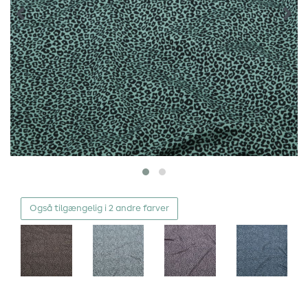
Også tilgængelig i 2 andre farver