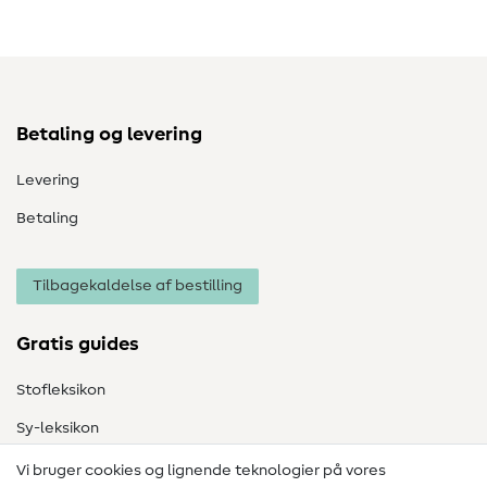
Betaling og levering
Levering
Betaling
Tilbagekaldelse af bestilling
Gratis guides
Stofleksikon
Sy-leksikon
Syvejledninger
Vi bruger cookies og lignende teknologier på vores