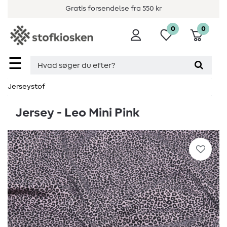
Gratis forsendelse fra 550 kr
0
0
☰
Jerseystof
Jersey - Leo Mini Pink