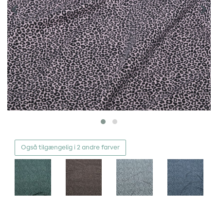
Også tilgængelig i 2 andre farver