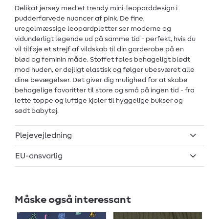
Delikat jersey med et trendy mini-leoparddesign i
pudderfarvede nuancer af pink. De fine,
uregelmæssige leopardpletter ser moderne og
vidunderligt legende ud på samme tid - perfekt, hvis du
vil tilføje et strejf af vildskab til din garderobe på en
blød og feminin måde. Stoffet føles behageligt blødt
mod huden, er dejligt elastisk og følger ubesværet alle
dine bevægelser. Det giver dig mulighed for at skabe
behagelige favoritter til store og små på ingen tid - fra
lette toppe og luftige kjoler til hyggelige bukser og
sødt babytøj.
Plejevejledning
EU-ansvarlig
Måske også interessant