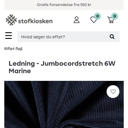
Gratis forsendelse fra 550 kr
0
0
☰
Riflet fløjl
Ledning - Jumbocordstretch 6W
Marine