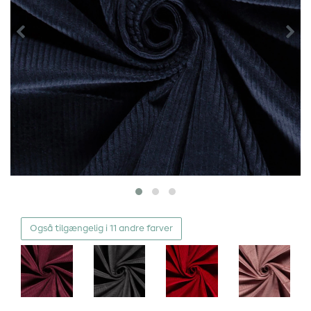
Også tilgængelig i 11 andre farver