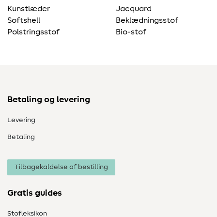
Kunstlæder
Jacquard
Softshell
Beklædningsstof
Polstringsstof
Bio-stof
Betaling og levering
Levering
Betaling
Tilbagekaldelse af bestilling
Gratis guides
Stofleksikon