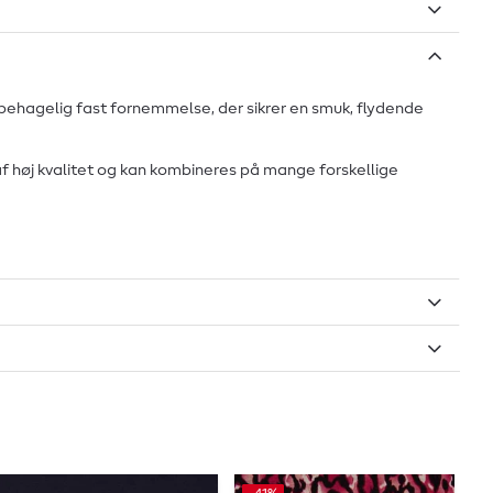
 en behagelig fast fornemmelse, der sikrer en smuk, flydende
 af høj kvalitet og kan kombineres på mange forskellige