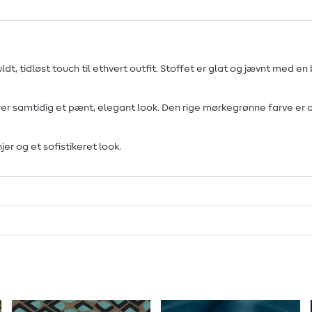
fuldt, tidløst touch til ethvert outfit. Stoffet er glat og jævnt med
ikrer samtidig et pænt, elegant look. Den rige mørkegrønne farve er
jer og et sofistikeret look.