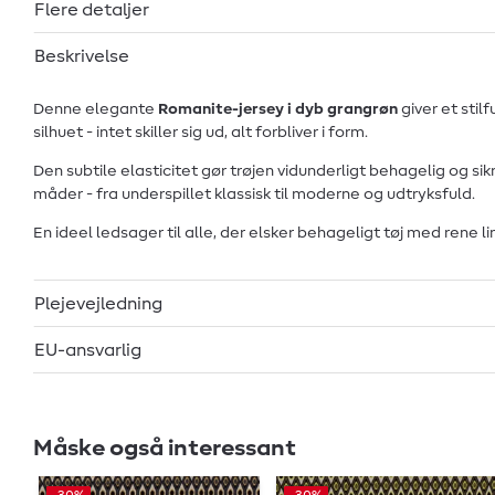
Flere detaljer
Beskrivelse
Denne elegante
Romanite-jersey i dyb grangrøn
giver et stil
silhuet - intet skiller sig ud, alt forbliver i form.
Den subtile elasticitet gør trøjen vidunderligt behagelig og s
måder - fra underspillet klassisk til moderne og udtryksfuld.
En ideel ledsager til alle, der elsker behageligt tøj med rene lin
Plejevejledning
EU-ansvarlig
Måske også interessant