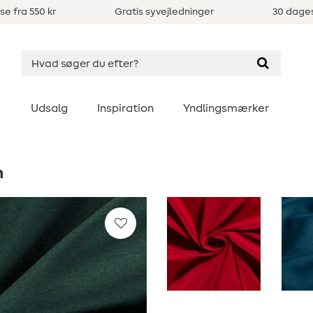
se fra 550 kr
Gratis syvejledninger
30 dages
Udsalg
Inspiration
Yndlingsmærker
n