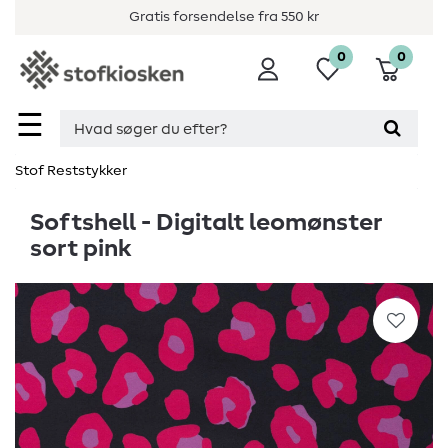
Gratis forsendelse fra 550 kr
0
0
☰
Stof Reststykker
Softshell - Digitalt leomønster
sort pink