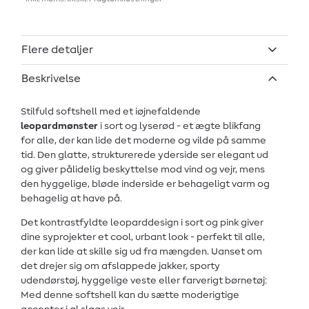
Flere detaljer
Beskrivelse
Stilfuld softshell med et iøjnefaldende
leopardmønster
i sort og lyserød - et ægte blikfang
for alle, der kan lide det moderne og vilde på samme
tid. Den glatte, strukturerede yderside ser elegant ud
og giver pålidelig beskyttelse mod vind og vejr, mens
den hyggelige, bløde inderside er behageligt varm og
behagelig at have på.
Det kontrastfyldte leoparddesign i sort og pink giver
dine syprojekter et cool, urbant look - perfekt til alle,
der kan lide at skille sig ud fra mængden. Uanset om
det drejer sig om afslappede jakker, sporty
udendørstøj, hyggelige veste eller farverigt børnetøj:
Med denne softshell kan du sætte moderigtige