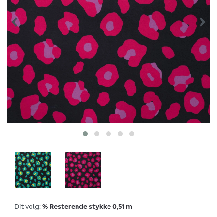
Dit valg:
% Resterende stykke 0,51 m