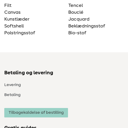
Filt
Tencel
Canvas
Bouclé
Kunstlæder
Jacquard
Softshell
Beklædningsstof
Polstringsstof
Bio-stof
Betaling og levering
Levering
Betaling
Tilbagekaldelse af bestilling