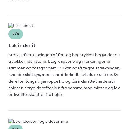
2/8
Luk indsnit
Straks efter klipningen af for- og bagstykket begynder du
at lukke indsnittene. Læg knipsene og markeringerne
sammen og fastgør dem. Du kan også tegne strækningen,
hvor der skal sys, med skrædderkridt, hvis du er usikker. Sy
derefter langs linjen oppefra og lås indsnittet nederst i
spidsen. Stryg derefter kun fra venstre mod midten og lav
en kvalitetskontrol fra højre.