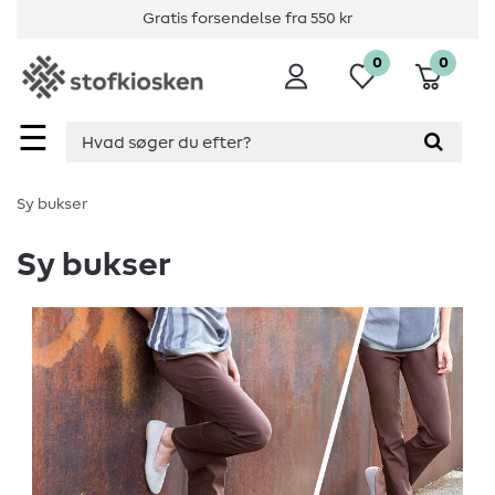
Gratis forsendelse fra 550 kr
0
0
☰
Sy bukser
Sy bukser