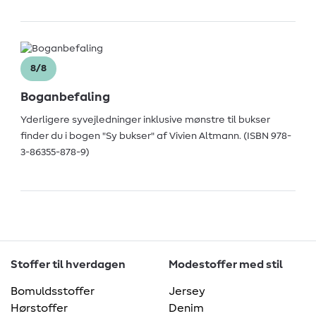
8/8
Boganbefaling
Yderligere syvejledninger inklusive mønstre til bukser
finder du i bogen "Sy bukser" af Vivien Altmann. (ISBN 978-
3-86355-878-9)
Stoffer til hverdagen
Modestoffer med stil
Bomuldsstoffer
Jersey
Hørstoffer
Denim