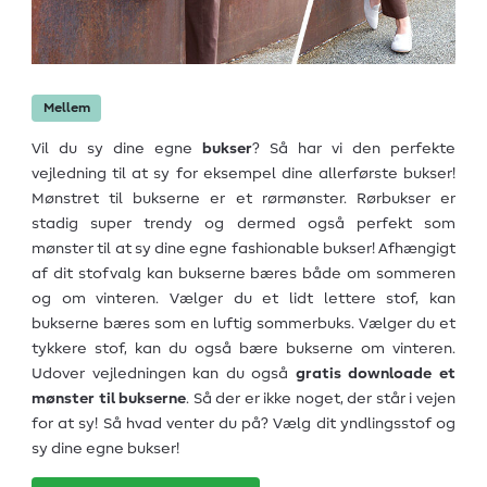
Mellem
Vil du sy dine egne
bukser
? Så har vi den perfekte
vejledning til at sy for eksempel dine allerførste bukser!
Mønstret til bukserne er et rørmønster. Rørbukser er
stadig super trendy og dermed også perfekt som
mønster til at sy dine egne fashionable bukser! Afhængigt
af dit stofvalg kan bukserne bæres både om sommeren
og om vinteren. Vælger du et lidt lettere stof, kan
bukserne bæres som en luftig sommerbuks. Vælger du et
tykkere stof, kan du også bære bukserne om vinteren.
Udover vejledningen kan du også
gratis downloade et
mønster til bukserne
. Så der er ikke noget, der står i vejen
for at sy! Så hvad venter du på? Vælg dit yndlingsstof og
sy dine egne bukser!