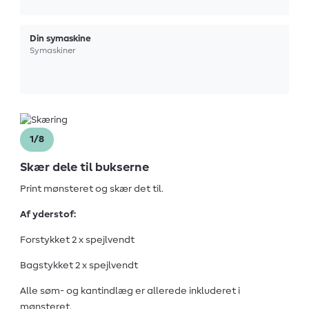
Din symaskine
Symaskiner
1/8
Skær dele til bukserne
Print mønsteret og skær det til.
Af yderstof:
Forstykket 2 x spejlvendt
Bagstykket 2 x spejlvendt
Alle søm- og kantindlæg er allerede inkluderet i
mønsteret.