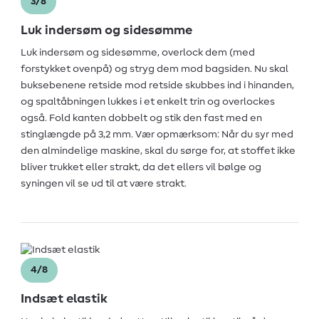
3/8
Luk indersøm og sidesømme
Luk indersøm og sidesømme, overlock dem (med
forstykket ovenpå) og stryg dem mod bagsiden. Nu skal
buksebenene retside mod retside skubbes ind i hinanden,
og spaltåbningen lukkes i et enkelt trin og overlockes
også. Fold kanten dobbelt og stik den fast med en
stinglængde på 3,2 mm. Vær opmærksom: Når du syr med
den almindelige maskine, skal du sørge for, at stoffet ikke
bliver trukket eller strakt, da det ellers vil bølge og
syningen vil se ud til at være strakt.
4/8
Indsæt elastik