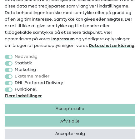
Information om ændring af operatør
disse data med tredjeparter, som vi angiver i indstillingerne.
Data behandlingen kan ske med samtykke eller på grundlag
FAQ
af en legitim interesse. Samtykke kan gives eller nægtes. Der
Fortrydelsesret
er ret til ikke at give samtykke og til at ændre eller
tilbagekalde samtykke på et senere tidspunkt. Vær
Populært
opmærksom på vores
Impressum
og yderligere oplysninger
om brugen af personoplysninger i vores
Data­schutz­erklärung
.
Stoffer
Nødvendig
Sytilbehør
Statistik
Marketing
Udsalg
Eksterne medier
DHL Preferred Delivery
Funktionel
Flere indstillinger
Accepter alle
Impressum
Databeskyttelse
AGB
Fortrydelsesret
Afvis alle
Accepter valg
Ophavsret 2026 SewIY GmbH