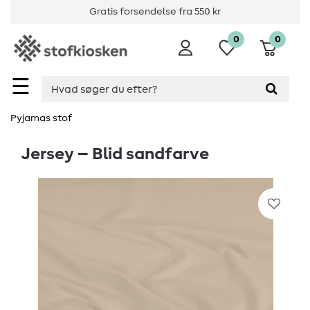
Gratis forsendelse fra 550 kr
0
0
☰
Pyjamas stof
Jersey – Blid sandfarve