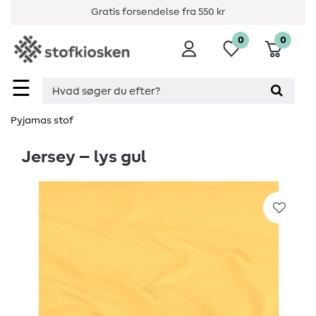
Gratis forsendelse fra 550 kr
0
0
☰
Pyjamas stof
Jersey – lys gul