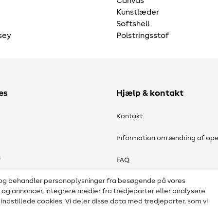
Canvas
Kunstlæder
Softshell
sey
Polstringsstof
es
Hjælp & kontakt
Kontakt
Information om ændring af ope
r
FAQ
 og behandler personoplysninger fra besøgende på vores
Fortrydelsesret
d og annoncer, integrere medier fra tredjeparter eller analysere
ndstillede cookies. Vi deler disse data med tredjeparter, som vi