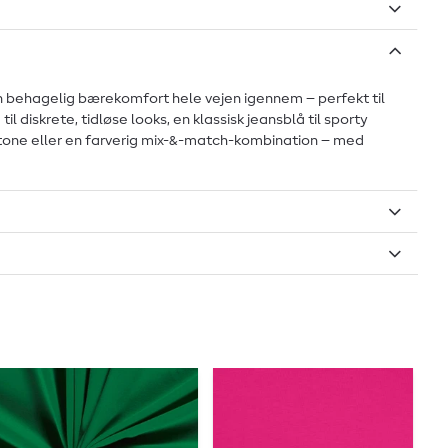
 en behagelig bærekomfort hele vejen igennem – perfekt til
 diskrete, tidløse looks, en klassisk jeansblå til sporty
i-tone eller en farverig mix-&-match-kombination – med