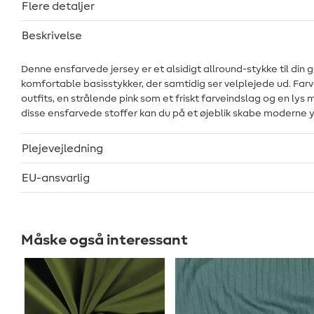
Flere detaljer
Beskrivelse
Denne ensfarvede jersey er et alsidigt allround-stykke til din
komfortable basisstykker, der samtidig ser velplejede ud. Farvep
outfits, en strålende pink som et friskt farveindslag og en l
disse ensfarvede stoffer kan du på et øjeblik skabe moderne yn
Plejevejledning
EU-ansvarlig
Måske også interessant