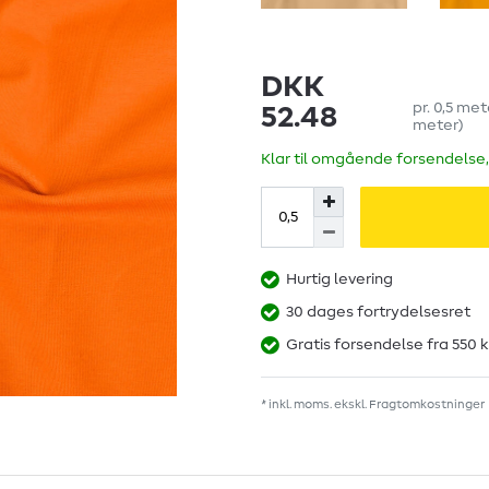
DKK
pr.
0,5
met
52.48
meter
)
Klar til omgående forsendelse,
Hurtig levering
30 dages fortrydelsesret
Gratis forsendelse fra 550 k
* inkl. moms. ekskl.
Fragtomkostninger