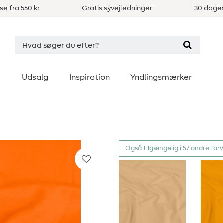
se fra 550 kr
Gratis syvejledninger
30 dages
Udsalg
Inspiration
Yndlingsmærker
Også tilgængelig i 57 andre far