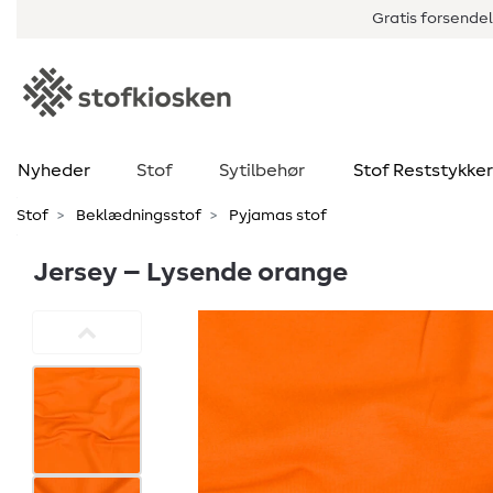
Gratis forsendel
Nyheder
Stof
Sytilbehør
Stof Reststykker
Stof
Beklædningsstof
Pyjamas stof
Jersey – Lysende orange