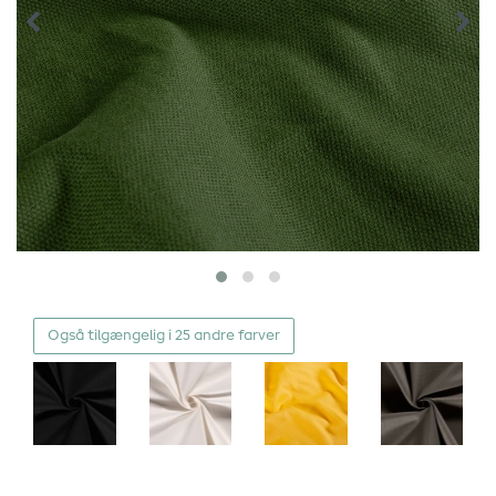
Også tilgængelig i 25 andre farver