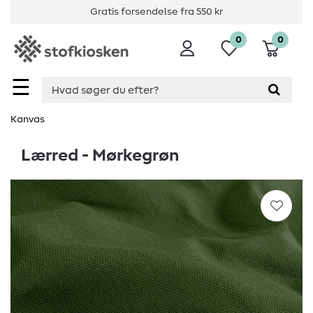
Gratis forsendelse fra 550 kr
0
0
☰
Kanvas
Lærred - Mørkegrøn