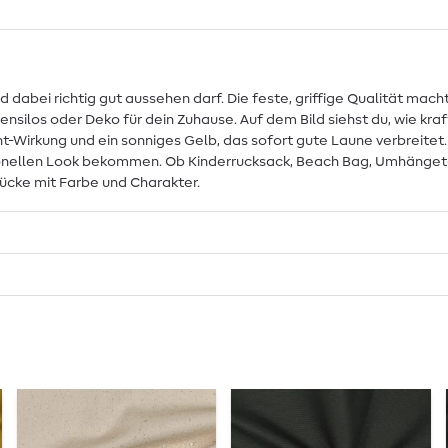
d dabei richtig gut aussehen darf. Die feste, griffige Qualität macht
silos oder Deko für dein Zuhause. Auf dem Bild siehst du, wie kraft
nt-Wirkung und ein sonniges Gelb, das sofort gute Laune verbreitet
onellen Look bekommen. Ob Kinderrucksack, Beach Bag, Umhängeta
tücke mit Farbe und Charakter.