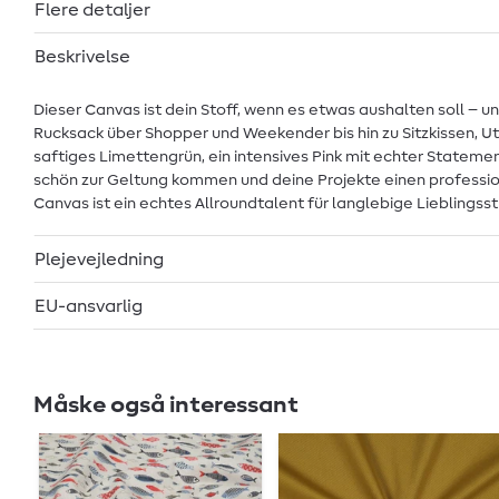
Flere detaljer
Beskrivelse
Dieser Canvas ist dein Stoff, wenn es etwas aushalten soll – un
Rucksack über Shopper und Weekender bis hin zu Sitzkissen, Uten
saftiges Limettengrün, ein intensives Pink mit echter Stateme
schön zur Geltung kommen und deine Projekte einen professi
Canvas ist ein echtes Allroundtalent für langlebige Lieblingss
Plejevejledning
EU-ansvarlig
Måske også interessant