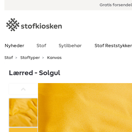
Gratis forsendel
Nyheder
Stof
Sytilbehør
Stof Reststykker
Stof
Stoftyper
Kanvas
Lærred - Solgul