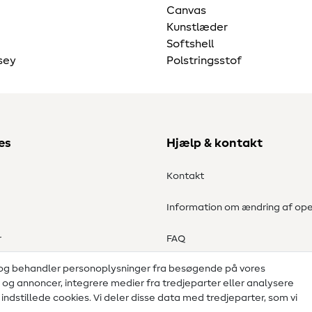
Canvas
Kunstlæder
Softshell
sey
Polstringsstof
es
Hjælp & kontakt
Kontakt
Information om ændring af ope
r
FAQ
 og behandler personoplysninger fra besøgende på vores
Fortrydelsesret
d og annoncer, integrere medier fra tredjeparter eller analysere
ndstillede cookies. Vi deler disse data med tredjeparter, som vi