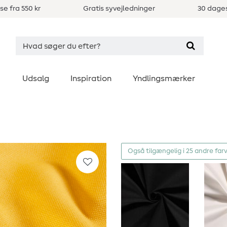
se fra 550 kr
Gratis syvejledninger
30 dages
Udsalg
Inspiration
Yndlingsmærker
Også tilgængelig i 25 andre far