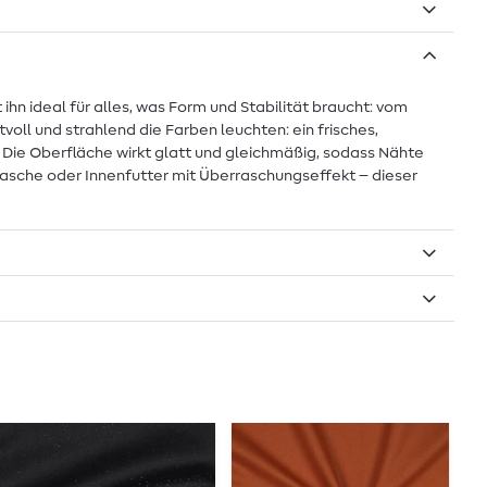
 ihn ideal für alles, was Form und Stabilität braucht: vom
voll und strahlend die Farben leuchten: ein frisches,
. Die Oberfläche wirkt glatt und gleichmäßig, sodass Nähte
sche oder Innenfutter mit Überraschungseffekt – dieser