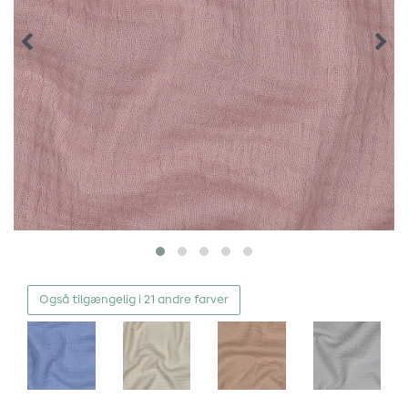
Også tilgængelig i 21 andre farver