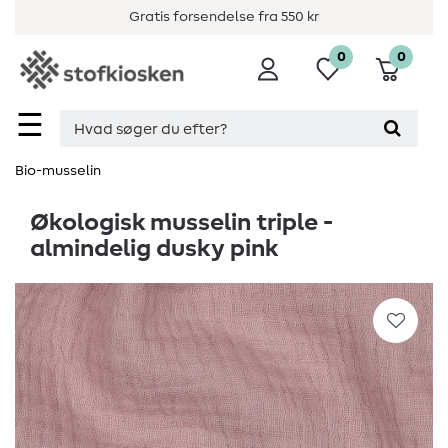
Gratis forsendelse fra 550 kr
0
0
☰
Bio-musselin
Økologisk musselin triple -
almindelig dusky pink