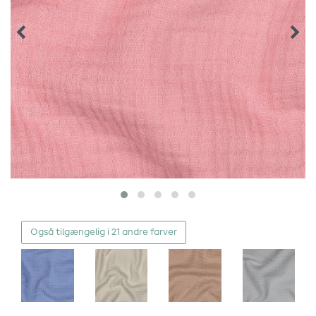
Også tilgængelig i 21 andre farver