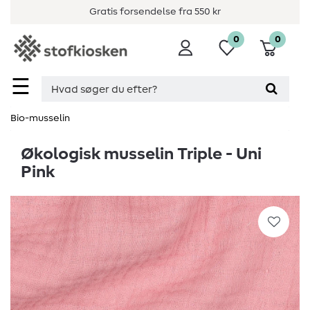
Gratis forsendelse fra 550 kr
0
0
☰
Bio-musselin
Økologisk musselin Triple - Uni
Pink