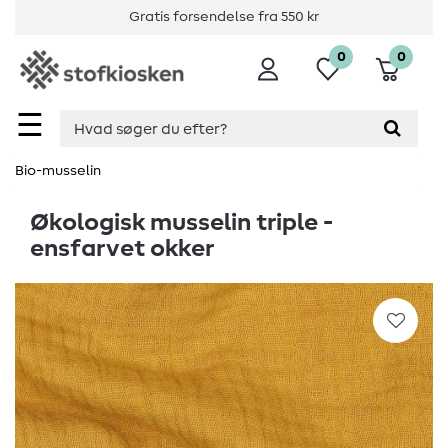
Gratis forsendelse fra 550 kr
0
0
☰
Bio-musselin
Økologisk musselin triple -
ensfarvet okker